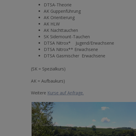
DTSA-Theorie
AK Guppenführung
AK Orientierung
AK HLW
AK Nachttauchen
SK Sidemount-Tauchen
DTSA Nitrox* Jugend/Erwachsene
DTSA Nitrox** Erwachsene
DTSA Gasmischer Erwachsene
(SK = Spezialkurs)
AK = Aufbaukurs)
Weitere
Kurse auf Anfrage.