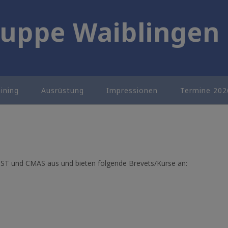
uppe Waiblingen 
aining
Ausrüstung
Impressionen
Termine 202
 VDST und CMAS aus und bieten folgende Brevets/Kurse an: