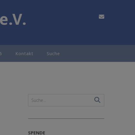
e.V.
6
Kontakt
Suche
SPENDE