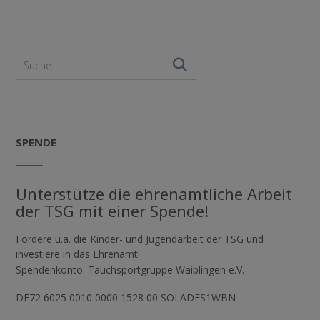
SPENDE
Unterstütze die ehrenamtliche Arbeit
der TSG mit einer Spende!
Fördere u.a. die Kinder- und Jugendarbeit der TSG und
investiere in das Ehrenamt!
Spendenkonto: Tauchsportgruppe Waiblingen e.V.
DE72 6025 0010 0000 1528 00 SOLADES1WBN