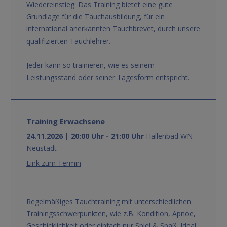
Wiedereinstieg. Das Training bietet eine gute
Grundlage für die Tauchausbildung, für ein
international anerkannten Tauchbrevet, durch unsere
qualifizierten Tauchlehrer.
Jeder kann so trainieren, wie es seinem
Leistungsstand oder seiner Tagesform entspricht.
Training Erwachsene
24.11.2026 | 20:00 Uhr - 21:00 Uhr
Hallenbad WN-
Neustadt
Link zum Termin
Regelmäßiges Tauchtraining mit unterschiedlichen
Trainingsschwerpunkten, wie z.B. Kondition, Apnoe,
Geschicklichkeit oder einfach nur Spiel & Spaß. Ideal