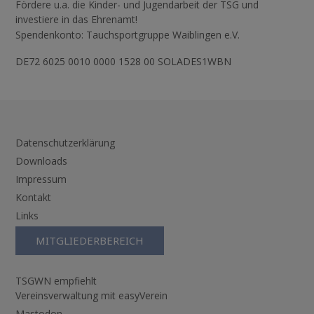
Fördere u.a. die Kinder- und Jugendarbeit der TSG und
investiere in das Ehrenamt!
Spendenkonto: Tauchsportgruppe Waiblingen e.V.
DE72 6025 0010 0000 1528 00 SOLADES1WBN
Datenschutzerklärung
Downloads
Impressum
Kontakt
Links
MITGLIEDERBEREICH
TSGWN empfiehlt
Vereinsverwaltung mit easyVerein
Mastodon