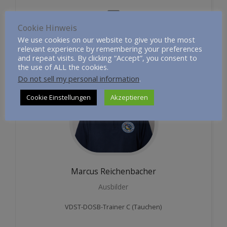
Cookie Hinweis
We use cookies on our website to give you the most
relevant experience by remembering your preferences
and repeat visits. By clicking “Accept”, you consent to
the use of ALL the cookies.
Do not sell my personal information
.
Cookie Einstellungen
Akzeptieren
Marcus
Reichenbacher
Ausbilder
VDST-DOSB-Trainer C (Tauchen)