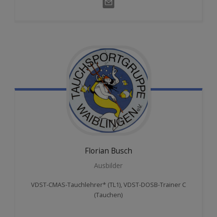
Florian
Busch
Ausbilder
VDST-CMAS-Tauchlehrer* (TL1), VDST-DOSB-Trainer C
(Tauchen)