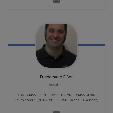
Friedemann
Elßer
Ausbilder
VDST-CMAS-Tauchlehrer** (TL2) VDST-CMAS Nitrox
Tauchlehrer** (NI-TL2) VDST-DOSB-Trainer C (Tauchen)