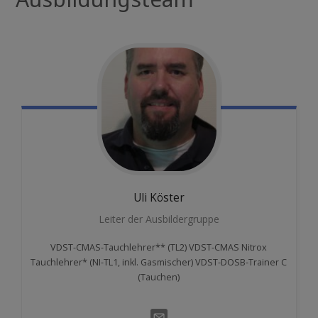
Uli
Köster
Leiter der Ausbildergruppe
VDST-CMAS-Tauchlehrer** (TL2) VDST-CMAS Nitrox
Tauchlehrer* (NI-TL1, inkl. Gasmischer) VDST-DOSB-Trainer C
(Tauchen)