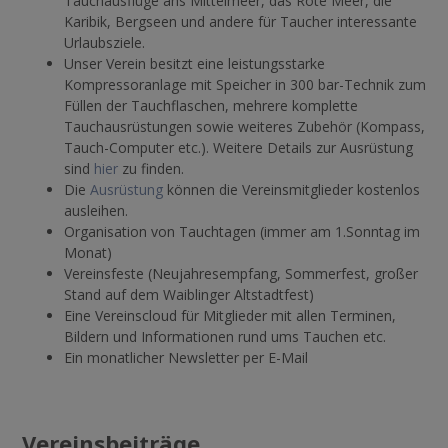
Tauchausflüge ans Mittelmeer, das Rote Meer, die
Karibik, Bergseen und andere für Taucher interessante
Urlaubsziele.
Unser Verein besitzt eine leistungsstarke
Kompressoranlage mit Speicher in 300 bar-Technik zum
Füllen der Tauchflaschen, mehrere komplette
Tauchausrüstungen sowie weiteres Zubehör (Kompass,
Tauch-Computer etc.). Weitere Details zur Ausrüstung
sind
hier
zu finden.
Die
Ausrüstung
können die Vereinsmitglieder kostenlos
ausleihen.
Organisation von Tauchtagen (immer am 1.Sonntag im
Monat)
Vereinsfeste (Neujahresempfang, Sommerfest, großer
Stand auf dem Waiblinger Altstadtfest)
Eine Vereinscloud für Mitglieder mit allen Terminen,
Bildern und Informationen rund ums Tauchen etc.
Ein monatlicher Newsletter per E-Mail
Vereinsbeiträge