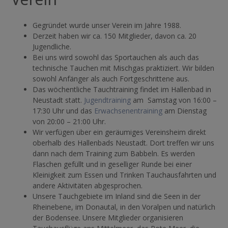
Gegründet wurde unser Verein im Jahre 1988.
Derzeit haben wir ca. 150 Mitglieder, davon ca. 20
Jugendliche.
Bei uns wird sowohl das Sportauchen als auch das
technische Tauchen mit Mischgas praktiziert. Wir bilden
sowohl Anfänger als auch Fortgeschrittene aus.
Das wöchentliche Tauchtraining findet im Hallenbad in
Neustadt statt.
Jugendtraining
am Samstag von 16:00 –
17:30 Uhr und das
Erwachsenentraining
am Dienstag
von 20:00 – 21:00 Uhr.
Wir verfügen über ein geräumiges Vereinsheim direkt
oberhalb des Hallenbads Neustadt. Dort treffen wir uns
dann nach dem Training zum Babbeln. Es werden
Flaschen gefüllt und in geselliger Runde bei einer
Kleinigkeit zum Essen und Trinken Tauchausfahrten und
andere Aktivitäten abgesprochen.
Unsere Tauchgebiete im Inland sind die Seen in der
Rheinebene, im Donautal, in den Voralpen und natürlich
der Bodensee. Unsere Mitglieder organisieren