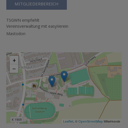
MITGLIEDERBEREICH
TSGWN empfiehlt
Vereinsverwaltung mit easyVerein
Mastodon
+
−
, ©
Mitwirkende
Leaflet
OpenStreetMap