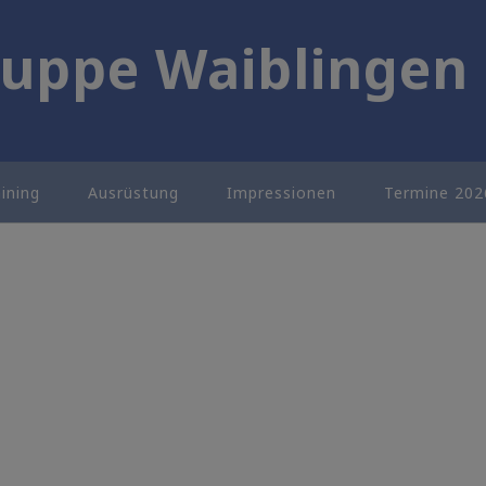
uppe Waiblingen 
aining
Ausrüstung
Impressionen
Termine 202