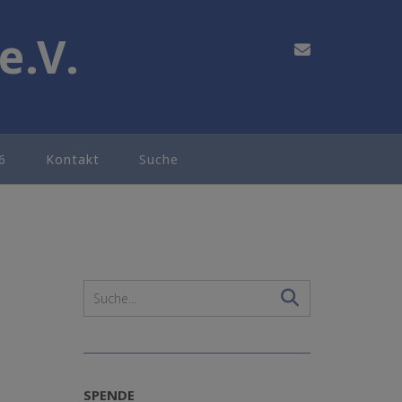
e.V.
6
Kontakt
Suche
SPENDE