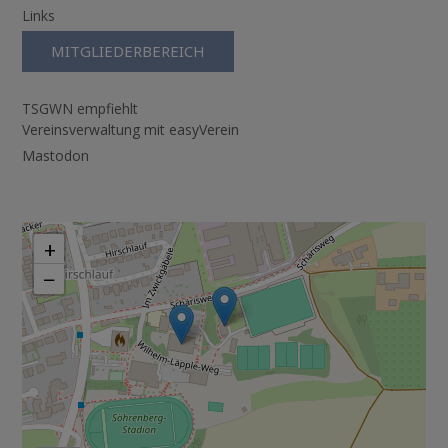
Links
MITGLIEDERBEREICH
TSGWN empfiehlt
Vereinsverwaltung mit easyVerein
Mastodon
+
−