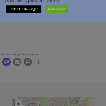
Do not sell my personal information
.
Cookie Einstellungen
Akzeptieren
reinsverwaltung von easyVerein
+