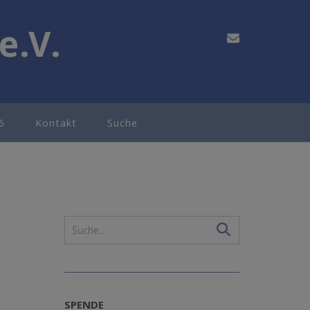
e.V.
6
Kontakt
Suche
SPENDE