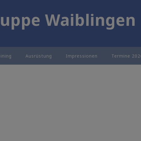
uppe Waiblingen 
aining
Ausrüstung
Impressionen
Termine 202