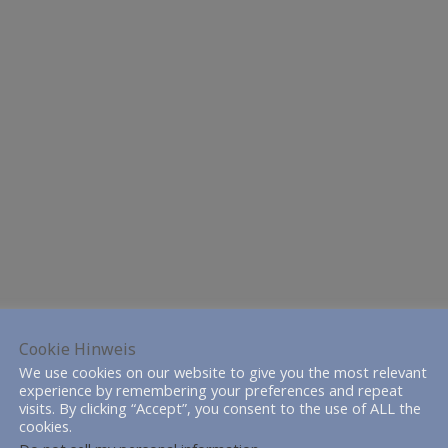
Cookie Hinweis
We use cookies on our website to give you the most relevant
experience by remembering your preferences and repeat
visits. By clicking “Accept”, you consent to the use of ALL the
cookies.