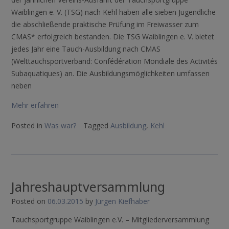
Waiblingen e. V. (TSG) nach Kehl haben alle sieben Jugendliche
die abschließende praktische Prüfung im Freiwasser zum
CMAS* erfolgreich bestanden. Die TSG Waiblingen e. V. bietet
jedes Jahr eine Tauch-Ausbildung nach CMAS
(Welttauchsportverband: Confédération Mondiale des Activités
Subaquatiques) an. Die Ausbildungsmöglichkeiten umfassen
neben
Mehr erfahren
Posted in
Was war?
Tagged
Ausbildung
,
Kehl
Jahreshauptversammlung
Posted on
06.03.2015
by
Jürgen Kiefhaber
Tauchsportgruppe Waiblingen e.V. – Mitgliederversammlung