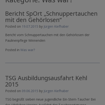
Bericht SpOrt „Schnuppertauchen
mit den Gehörlosen“
Posted on
19.07.2015
by
Jürgen Kiefhaber
Bericht vom Schnuppertauchen mit den Gehörlosen der
Paulinenpflege Winnenden
Posted in
Was war?
TSG Ausbildungsausfahrt Kehl
2015
Posted on
09.06.2015
by
Jürgen Kiefhaber
TSG begrüßt sieben neue jugendliche Ein-Stern-Taucher Bei
der jährlichen Vereins-Ausfahrt der Tauchsportgruppe