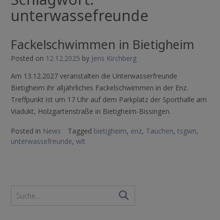
unterwassefreunde
Fackelschwimmen in Bietigheim
Posted on
12.12.2025
by
Jens Kirchberg
Am 13.12.2027 veranstalten die Unterwasserfreunde
Bietigheim ihr alljährliches Fackelschwimmen in der Enz.
Treffpunkt ist um 17 Uhr auf dem Parkplatz der Sporthalle am
Viadukt, Holzgartenstraße in Bietigheim-Bissingen.
Posted in
News
Tagged
bietigheim
,
enz
,
Tauchen
,
tsgwn
,
unterwassefreunde
,
wlt