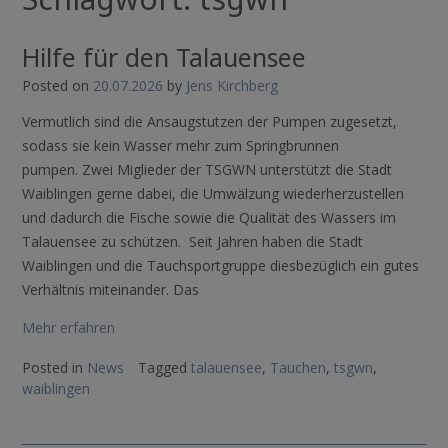
Hilfe für den Talauensee
Posted on
20.07.2026
by
Jens Kirchberg
Vermutlich sind die Ansaugstutzen der Pumpen zugesetzt,
sodass sie kein Wasser mehr zum Springbrunnen
pumpen. Zwei Miglieder der TSGWN unterstützt die Stadt
Waiblingen gerne dabei, die Umwälzung wiederherzustellen
und dadurch die Fische sowie die Qualität des Wassers im
Talauensee zu schützen. Seit Jahren haben die Stadt
Waiblingen und die Tauchsportgruppe diesbezüglich ein gutes
Verhältnis miteinander. Das
Mehr erfahren
Posted in
News
Tagged
talauensee
,
Tauchen
,
tsgwn
,
waiblingen