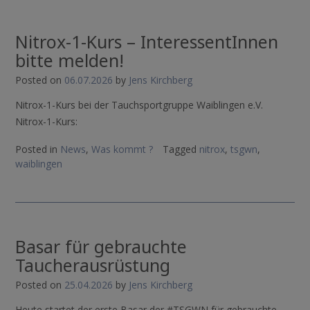
Nitrox-1-Kurs – InteressentInnen
bitte melden!
Posted on
06.07.2026
by
Jens Kirchberg
Nitrox-1-Kurs bei der Tauchsportgruppe Waiblingen e.V.
Nitrox-1-Kurs:
Posted in
News
,
Was kommt ?
Tagged
nitrox
,
tsgwn
,
waiblingen
Basar für gebrauchte
Taucherausrüstung
Posted on
25.04.2026
by
Jens Kirchberg
Heute startet der erste Basar der #TSGWN für gebrauchte