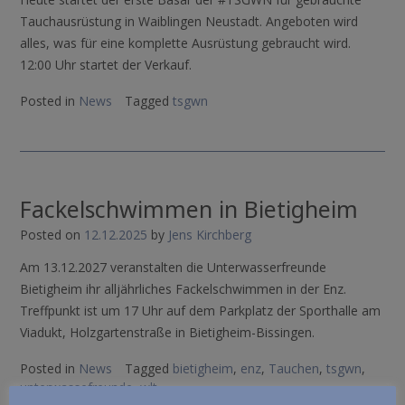
Tauchausrüstung in Waiblingen Neustadt. Angeboten wird
alles, was für eine komplette Ausrüstung gebraucht wird.
12:00 Uhr startet der Verkauf.
Posted in
News
Tagged
tsgwn
Fackelschwimmen in Bietigheim
Posted on
12.12.2025
by
Jens Kirchberg
Am 13.12.2027 veranstalten die Unterwasserfreunde
Bietigheim ihr alljährliches Fackelschwimmen in der Enz.
Treffpunkt ist um 17 Uhr auf dem Parkplatz der Sporthalle am
Viadukt, Holzgartenstraße in Bietigheim-Bissingen.
Posted in
News
Tagged
bietigheim
,
enz
,
Tauchen
,
tsgwn
,
unterwassefreunde
,
wlt