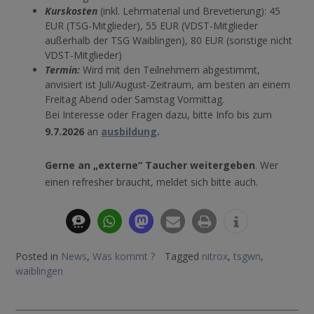
Kurskosten
(inkl. Lehrmaterial und Brevetierung): 45
EUR (TSG-Mitglieder), 55 EUR (VDST-Mitglieder
außerhalb der TSG Waiblingen), 80 EUR (sonstige nicht
VDST-Mitglieder)
Termin:
Wird mit den Teilnehmern abgestimmt,
anvisiert ist Juli/August-Zeitraum, am besten an einem
Freitag Abend oder Samstag Vormittag.
Bei Interesse oder Fragen dazu, bitte Info bis zum
9.7.2026
an
ausbildung
.
Gerne an „externe“ Taucher weitergeben
. Wer
einen refresher braucht, meldet sich bitte auch.
Posted in
News
,
Was kommt ?
Tagged
nitrox
,
tsgwn
,
waiblingen