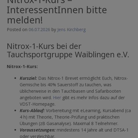
InteressentInnen bitte
melden!
Posted on
06.07.2026
by
Jens Kirchberg
Nitrox-1-Kurs bei der
Tauchsportgruppe Waiblingen e.V.
Nitrox-1-Kurs:
Kursziel:
Das Nitrox-1 Brevet ermöglicht Euch, Nitrox-
Gemische bis 40% Sauerstoff zu tauchen, was
üblicherweise in den Tauchbasen und Safaribooten
angeboten wird.
Hier
gibt es mehr Infos dazu auf der
VDST-Homepage.
Kurs-Ablauf:
Vorbereitung mit eLearning, Kursabend (ca
4 h) mit Theorie, Theorie-Prüfung und praktischen
Übungen (zB Gasanalyse). Maximal 8 Teilnehmer.
Voraussetzungen:
mindestens 14 Jahre alt und DTSA-1
oder vergleichbar.