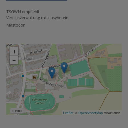
TSGWN empfiehlt
Vereinsverwaltung mit easyVerein
Mastodon
+
−
, ©
Mitwirkende
Leaflet
OpenStreetMap