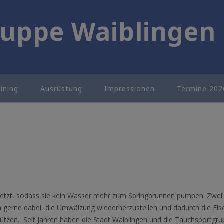
uppe Waiblingen 
aining
Ausrüstung
Impressionen
Termine 202
setzt, sodass sie kein Wasser mehr zum Springbrunnen pumpen. Zwei
n gerne dabei, die Umwälzung wiederherzustellen und dadurch die Fis
ützen. Seit Jahren haben die Stadt Waiblingen und die Tauchsportgr