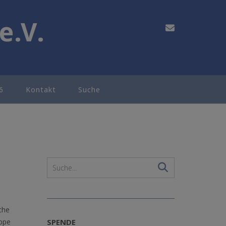
e.V.
6
Kontakt
Suche
che
SPENDE
uppe