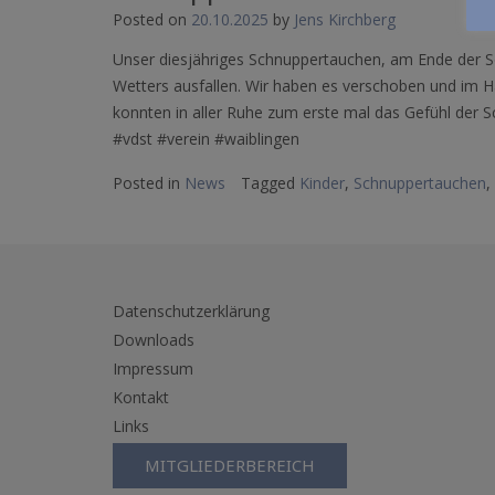
Posted on
20.10.2025
by
Jens Kirchberg
Unser diesjähriges Schnuppertauchen, am Ende der So
Wetters ausfallen. Wir haben es verschoben und im H
konnten in aller Ruhe zum erste mal das Gefühl der 
#vdst #verein #waiblingen
Posted in
News
Tagged
Kinder
,
Schnuppertauchen
,
Datenschutzerklärung
Downloads
Impressum
Kontakt
Links
MITGLIEDERBEREICH