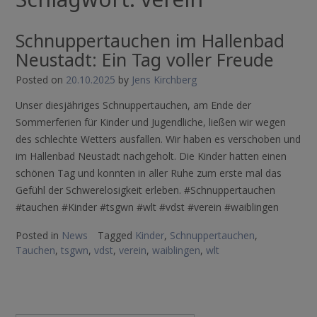
Schnuppertauchen im Hallenbad
Neustadt: Ein Tag voller Freude
Posted on
20.10.2025
by
Jens Kirchberg
Unser diesjähriges Schnuppertauchen, am Ende der
Sommerferien für Kinder und Jugendliche, ließen wir wegen
des schlechte Wetters ausfallen. Wir haben es verschoben und
im Hallenbad Neustadt nachgeholt. Die Kinder hatten einen
schönen Tag und konnten in aller Ruhe zum erste mal das
Gefühl der Schwerelosigkeit erleben. #Schnuppertauchen
#tauchen #Kinder #tsgwn #wlt #vdst #verein #waiblingen
Posted in
News
Tagged
Kinder
,
Schnuppertauchen
,
Tauchen
,
tsgwn
,
vdst
,
verein
,
waiblingen
,
wlt